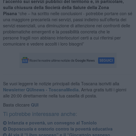
l’accento sui servizi pubblici del
territorio e, in particolare,
sulla chiusura della Società della Salute della Zona
Pisana
“che – ha scritto nelle conclusioni - potrebbe portare con sé
una maggiore precarietà nei servizi, passi indietro sull’offerta dei
servizi essenziali, una diminuzione di attenzione nei confronti delle
problematiche emergenti e la possibilità concreta che le
persone fragili non abbiano interlocutori certi a cui riferirsi per
comunicare e vedere accolti i loro bisogni”
Se vuoi leggere le notizie principali della Toscana iscriviti alla
Newsletter QUInews - ToscanaMedia.
Arriva gratis tutti i giorni
alle 20:00 direttamente nella tua casella di posta.
Basta cliccare
QUI
Ti potrebbe interessare anche:
Infanzia e povertà, un convegno al Toniolo
Doposcuola e oratorio contro la povertà educativa
Al via il “Libro sospeso” e il “Giocattolo sospeso