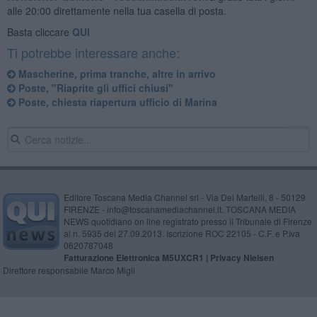
alle 20:00 direttamente nella tua casella di posta.
Basta cliccare
QUI
Ti potrebbe interessare anche:
Mascherine, prima tranche, altre in arrivo
Poste, "Riaprite gli uffici chiusi"
Poste, chiesta riapertura ufficio di Marina
Editore Toscana Media Channel srl - Via Dei Martelli, 8 - 50129
FIRENZE - info@toscanamediachannel.it. TOSCANA MEDIA
NEWS quotidiano on line registrato presso il Tribunale di Firenze
al n. 5935 del 27.09.2013. Iscrizione ROC 22105 - C.F. e P.Iva
0620787048
Fatturazione Elettronica M5UXCR1 |
Privacy Nielsen
Direttore responsabile Marco Migli
Powered by
Aperion.it