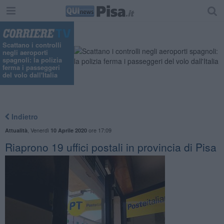
Scattano i controlli
negli aeroporti
spagnoli: la polizia
ferma i passeggeri
del volo dall'Italia
Indietro
,
Venerdì
ore 17:09
Attualità
10 Aprile 2020
Riaprono 19 uffici postali in provincia di Pisa