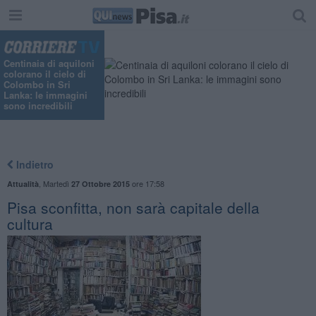
Centinaia di aquiloni
colorano il cielo di
Colombo in Sri
Lanka: le immagini
sono incredibili
Indietro
,
Martedì
ore 17:58
Attualità
27 Ottobre 2015
Pisa sconfitta, non sarà capitale della
cultura