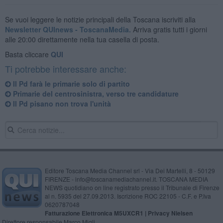
Se vuoi leggere le notizie principali della Toscana iscriviti alla
Newsletter QUInews - ToscanaMedia.
Arriva gratis tutti i giorni
alle 20:00 direttamente nella tua casella di posta.
Basta cliccare
QUI
Ti potrebbe interessare anche:
Il Pd farà le primarie solo di partito
Primarie del centrosinistra, verso tre candidature
Il Pd pisano non trova l'unità
Editore Toscana Media Channel srl - Via Dei Martelli, 8 - 50129
FIRENZE - info@toscanamediachannel.it. TOSCANA MEDIA
NEWS quotidiano on line registrato presso il Tribunale di Firenze
al n. 5935 del 27.09.2013. Iscrizione ROC 22105 - C.F. e P.Iva
0620787048
Fatturazione Elettronica M5UXCR1 |
Privacy Nielsen
Direttore responsabile Marco Migli