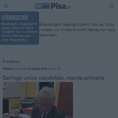
Netanyahu respinge il
piano Usa per Gaza:
«Israele non si ritirerà
finché Hamas non
sarà disarmato»
Indietro
,
Domenica
ore 07:16
Politica
22 Aprile 2018
Serfogli unico candidato, niente primarie