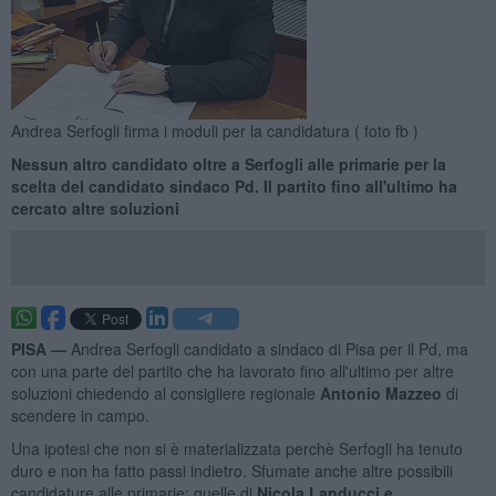
Andrea Serfogli firma i moduli per la candidatura ( foto fb )
Nessun altro candidato oltre a Serfogli alle primarie per la
scelta del candidato sindaco Pd. Il partito fino all'ultimo ha
cercato altre soluzioni
PISA —
Andrea Serfogli candidato a sindaco di Pisa per il Pd, ma
con una parte del partito che ha lavorato fino all'ultimo per altre
soluzioni chiedendo al consigliere regionale
Antonio Mazzeo
di
scendere in campo.
Una ipotesi che non si è materializzata perchè Serfogli ha tenuto
duro e non ha fatto passi indietro. Sfumate anche altre possibili
candidature alle primarie: quelle di
Nicola Landucci e