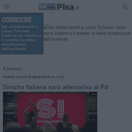
Sei ciclisti travolti a
Lanzo Torinese,
l’auto torna indietro e
li investe: la video
ricostruzione
dell'incidente
Indietro
,
Venerdì
ore 13:00
Politica
27 Aprile 2018
Sinistra Italiana sarà alternativa al Pd