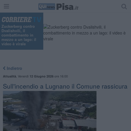
Zuckerberg contro
Dvalishvili, il
combattimento in
mezzo a un lago: il
video è virale
Indietro
,
Venerdì
ore 16:00
Attualità
12 Giugno 2026
Sull'incendio a Lugnano il Comune rassicura