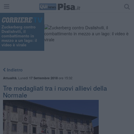
Zuckerberg contro
Dvalishvili, il
combattimento in
mezzo a un lago: il
video è virale
Indietro
,
Lunedì
ore 15:32
Attualità
17 Settembre 2018
Tre medagliati tra i nuovi allievi della
Normale