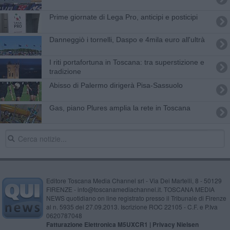
Prime giornate di Lega Pro, anticipi e posticipi
Danneggiò i tornelli, Daspo e 4mila euro all'ultrà
​I riti portafortuna in Toscana: tra superstizione e
tradizione
Abisso di Palermo dirigerà Pisa-Sassuolo
Gas, piano Plures amplia la rete in Toscana
Editore Toscana Media Channel srl - Via Dei Martelli, 8 - 50129
FIRENZE - info@toscanamediachannel.it. TOSCANA MEDIA
NEWS quotidiano on line registrato presso il Tribunale di Firenze
al n. 5935 del 27.09.2013. Iscrizione ROC 22105 - C.F. e P.Iva
0620787048
Fatturazione Elettronica M5UXCR1 |
Privacy Nielsen