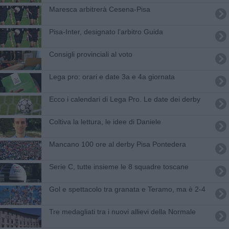
Maresca arbitrerà Cesena-Pisa
Pisa-Inter, designato l’arbitro Guida
Consigli provinciali al voto
Lega pro: orari e date 3a e 4a giornata
Ecco i calendari di Lega Pro. Le date dei derby
Coltiva la lettura, le idee di Daniele
Mancano 100 ore al derby Pisa Pontedera
Serie C, tutte insieme le 8 squadre toscane
Gol e spettacolo tra granata e Teramo, ma è 2-4
Tre medagliati tra i nuovi allievi della Normale