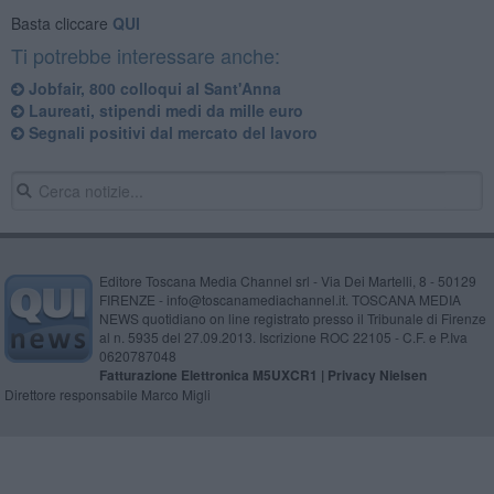
Basta cliccare
QUI
Ti potrebbe interessare anche:
Jobfair, 800 colloqui al Sant'Anna
Laureati, stipendi medi da mille euro
Segnali positivi dal mercato del lavoro
Editore Toscana Media Channel srl - Via Dei Martelli, 8 - 50129
FIRENZE - info@toscanamediachannel.it. TOSCANA MEDIA
NEWS quotidiano on line registrato presso il Tribunale di Firenze
al n. 5935 del 27.09.2013. Iscrizione ROC 22105 - C.F. e P.Iva
0620787048
Fatturazione Elettronica M5UXCR1 |
Privacy Nielsen
Direttore responsabile Marco Migli
Powered by
Aperion.it