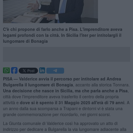
C'è chi propone di farlo anche a Pisa. L'imprenditore aveva
legami profondi con la città. In Sicilia l'iter per intitolargli il
lungomare di Bonagia
PISA —
Valderice avvia il percorso per intitolare ad Andrea
Bulgarella il lungomare di Bonagia
, accanto alla storica Tonnara.
Una decisione che nasce in Sicilia, ma che parla anche a Pisa
,
città dove l'imprenditore aveva trasferito il centro della propria
attività e
dove si è spento il 31 Maggio 2025 all'età di 79 anni
. A
un anno dalla sua scomparsa a Trapani e dintorni vi è stata una
grande commemorazione per ricordarlo, nei giorni scorsi.
La Giunta comunale di Valderice così ha approvato un atto di
indirizzo per dedicare a Bulgarella la via lungomare adiacente alla