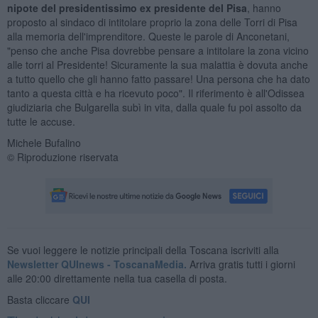
nipote del presidentissimo ex presidente del Pisa
, hanno
proposto al sindaco di intitolare proprio la zona delle Torri di Pisa
alla memoria dell'imprenditore. Queste le parole di Anconetani,
"penso che anche Pisa dovrebbe pensare a intitolare la zona vicino
alle torri al Presidente! Sicuramente la sua malattia è dovuta anche
a tutto quello che gli hanno fatto passare! Una persona che ha dato
tanto a questa città e ha ricevuto poco". Il riferimento è all'Odissea
giudiziaria che Bulgarella subì in vita, dalla quale fu poi assolto da
tutte le accuse.
Michele Bufalino
© Riproduzione riservata
Se vuoi leggere le notizie principali della Toscana iscriviti alla
Newsletter QUInews - ToscanaMedia.
Arriva gratis tutti i giorni
alle 20:00 direttamente nella tua casella di posta.
Basta cliccare
QUI