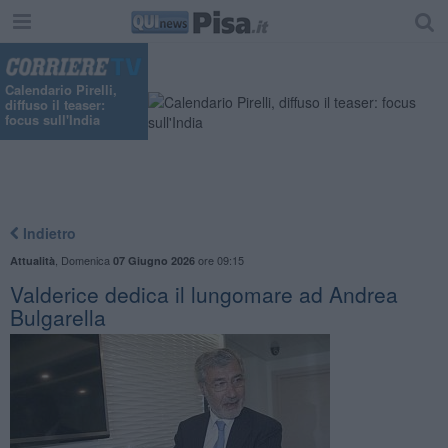
Calendario Pirelli,
diffuso il teaser:
focus sull'India
Indietro
,
Domenica
ore 09:15
Attualità
07 Giugno 2026
Valderice dedica il lungomare ad Andrea
Bulgarella