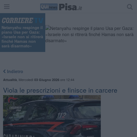
Netanyahu respinge il
piano Usa per Gaza:
«Israele non si ritirerà
finché Hamas non
sarà disarmato»
Indietro
,
Mercoledì
ore 12:44
Attualità
03 Giugno 2026
Viola le prescrizioni e finisce in carcere