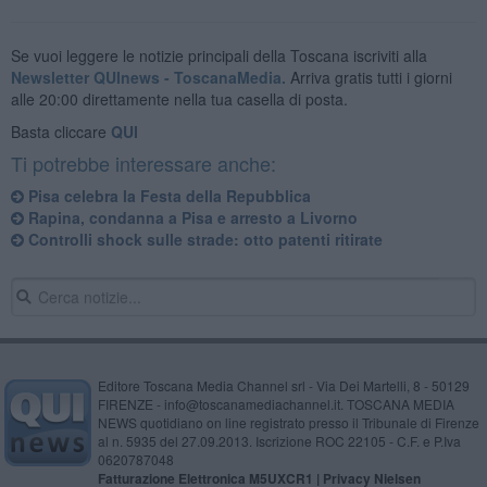
Se vuoi leggere le notizie principali della Toscana iscriviti alla
Newsletter QUInews - ToscanaMedia.
Arriva gratis tutti i giorni
alle 20:00 direttamente nella tua casella di posta.
Basta cliccare
QUI
Ti potrebbe interessare anche:
Pisa celebra la Festa della Repubblica
Rapina, condanna a Pisa e arresto a Livorno
Controlli shock sulle strade: otto patenti ritirate
Editore Toscana Media Channel srl - Via Dei Martelli, 8 - 50129
FIRENZE - info@toscanamediachannel.it. TOSCANA MEDIA
NEWS quotidiano on line registrato presso il Tribunale di Firenze
al n. 5935 del 27.09.2013. Iscrizione ROC 22105 - C.F. e P.Iva
0620787048
Fatturazione Elettronica M5UXCR1 |
Privacy Nielsen