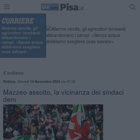
Allarme siccità, gli
agricoltori lombardi
abbandonano i
campi: «Senza acqua
dobbiamo scegliere
cosa salvare»
Indietro
,
Giovedì
ore 07:00
Politica
14 Novembre 2024
Mazzeo assolto, la vicinanza dei sindaci
dem