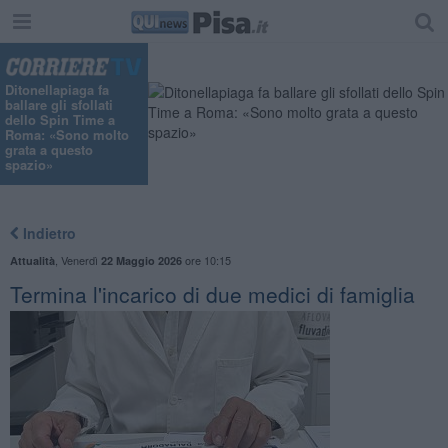
Ditonellapiaga fa
ballare gli sfollati
dello Spin Time a
Roma: «Sono molto
grata a questo
spazio»
Indietro
,
Venerdì
ore 10:15
Attualità
22 Maggio 2026
Termina l'incarico di due medici di famiglia