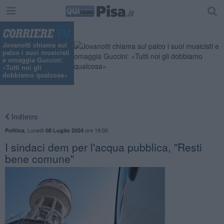
Jovanotti chiama sul
palco i suoi musicisti
e omaggia Guccini:
«Tutti noi gli
dobbiamo qualcosa»
Indietro
,
Lunedì
ore 19:00
Politica
08 Luglio 2024
I sindaci dem per l'acqua pubblica, "Resti
bene comune"