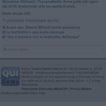
Newsletter QUInews - ToscanaMedia.
Arriva gratis tutti i giorni
alle 20:00 direttamente nella tua casella di posta.
Basta cliccare
QUI
Ti potrebbe interessare anche:
Acque spa, Simone Millozzi nuovo presidente
La multiutility è una scelta dannosa
"Ora ci provano con la multiutility dell'acqua"
Editore Toscana Media Channel srl - Via Dei Martelli, 8 - 50129
FIRENZE - info@toscanamediachannel.it. TOSCANA MEDIA
NEWS quotidiano on line registrato presso il Tribunale di Firenze
al n. 5935 del 27.09.2013. Iscrizione ROC 22105 - C.F. e P.Iva
0620787048
Fatturazione Elettronica M5UXCR1 |
Privacy Nielsen
Direttore responsabile Marco Migli