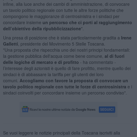
infine, alla luce anche dei cambi di amministrazione, di convocare
un tavolo politico regionale con tutte le altre forze politiche che
compongono le maggioranze di centrosinistra e i sindaci per
concordare insieme
un percorso che ci porti al raggiungimento
dell’obiettivo della ripubblicizzazione
".
Una presa di posizione che è stata particolarmente gradita a
Irene
Galletti
, presidente del Movimento 5 Stelle Toscana.
"Una proposta che rispecchia uno dei nostri principi fondamentali:
la gestione pubblica dell'acqua come bene comune,
al di fuori
delle logiche di mercato e di profitto
- ha commentato -
l’interesse degli azionisti è quello di fare profitto, mentre quello dei
sindaci è di abbassare la tariffa per gli utenti dei loro
comuni.
Accogliamo con favore la proposta di convocare un
tavolo politico regionale con tutte le forze di centrosinistra
e i
sindaci coinvolti per concordare insieme un percorso condiviso".
Se vuoi leggere le notizie principali della Toscana iscriviti alla