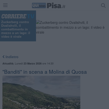
Zuckerberg contro
Dvalishvili, il
combattimento in
mezzo a un lago: il
video è virale
Indietro
,
Lunedì
ore 14:30
Attualità
23 Marzo 2026
"Banditi" in scena a Molina di Quosa