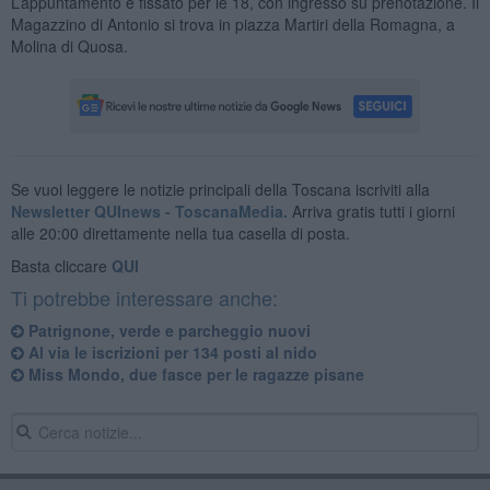
L’appuntamento è fissato per le 18, con ingresso su prenotazione. Il
Magazzino di Antonio si trova in piazza Martiri della Romagna, a
Molina di Quosa.
Se vuoi leggere le notizie principali della Toscana iscriviti alla
Newsletter QUInews - ToscanaMedia.
Arriva gratis tutti i giorni
alle 20:00 direttamente nella tua casella di posta.
Basta cliccare
QUI
Ti potrebbe interessare anche:
Patrignone, verde e parcheggio nuovi
Al via le iscrizioni per 134 posti al nido
Miss Mondo, due fasce per le ragazze pisane