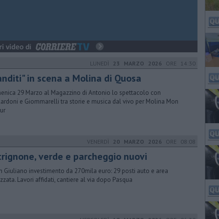
LUNEDÌ
23 MARZO 2026
ORE 14:30
anditi" in scena a Molina di Quosa
nica 29 Marzo al Magazzino di Antonio lo spettacolo con
ardoni e Giommarelli tra storie e musica dal vivo per Molina Mon
ur
VENERDÌ
20 MARZO 2026
ORE 08:08
trignone, verde e parcheggio nuovi
n Giuliano investimento da 270mila euro: 29 posti auto e area
ezzata. Lavori affidati, cantiere al via dopo Pasqua