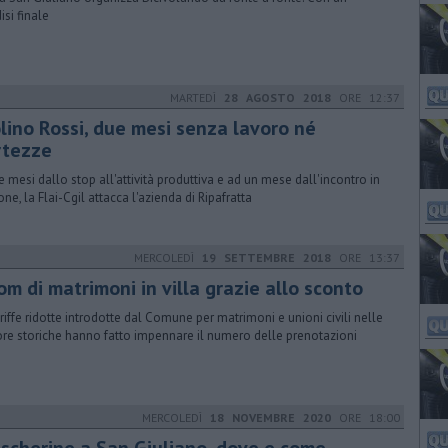
isi finale
MARTEDÌ
28 AGOSTO 2018
ORE 12:37
lino Rossi, due mesi senza lavoro né
rtezze
e mesi dallo stop all'attività produttiva e ad un mese dall'incontro in
one, la Flai-Cgil attacca l'azienda di Ripafratta
MERCOLEDÌ
19 SETTEMBRE 2018
ORE 13:37
m di matrimoni in villa grazie allo sconto
ariffe ridotte introdotte dal Comune per matrimoni e unioni civili nelle
re storiche hanno fatto impennare il numero delle prenotazioni
MERCOLEDÌ
18 NOVEMBRE 2020
ORE 18:00