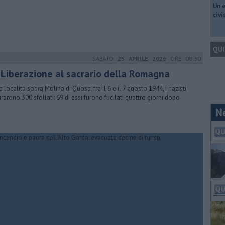
​Un 
civ
QUI
SABATO
25 APRILE 2026
ORE 08:30
 Liberazione al sacrario della Romagna
a località sopra Molina di Quosa, fra il 6 e il 7 agosto 1944, i nazisti
urarono 300 sfollati: 69 di essi furono fucilati quattro giorni dopo
N