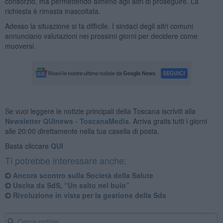
consorzio, ma permettendo almeno agli altri di proseguire. La
richiesta è rimasta inascoltata.
Adesso la situazione si fa difficile. I sindaci degli altri comuni
annunciano valutazioni nei prossimi giorni per decidere come
muoversi.
Se vuoi leggere le notizie principali della Toscana iscriviti alla
Newsletter QUInews - ToscanaMedia.
Arriva gratis tutti i giorni
alle 20:00 direttamente nella tua casella di posta.
Basta cliccare
QUI
Ti potrebbe interessare anche:
Ancora scontro sulla Società della Salute
Uscita da SdS, “Un salto nel buio”
Rivoluzione in vista per la gestione della Sds