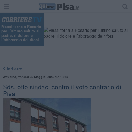
Messi torna a Rosario
per l’ultimo saluto al
padre: il dolore e
l’abbraccio dei tifosi
Indietro
,
Venerdì
ore 13:45
Attualità
30 Maggio 2025
Sds, otto sindaci contro il voto contrario di
Pisa