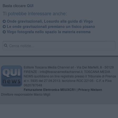
Basta cliccare
QUI
Ti potrebbe interessare anche:
Onde gravitazionali, Losurdo alla guida di Virgo
Le onde gravitazionali premiano un fisico pisano
Virgo fotografa nello spazio la materia estrema
Editore Toscana Media Channel srl - Via Dei Martelli, 8 - 50129
FIRENZE - info@toscanamediachannel.it. TOSCANA MEDIA
NEWS quotidiano on line registrato presso il Tribunale di Firenze
al n. 5935 del 27.09.2013. Iscrizione ROC 22105 - C.F. e P.Iva
0620787048
Fatturazione Elettronica M5UXCR1 |
Privacy Nielsen
Direttore responsabile Marco Migli
Powered by
Aperion.it