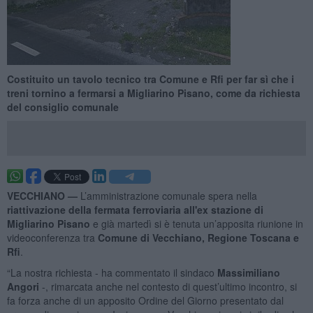
Costituito un tavolo tecnico tra Comune e Rfi per far sì che i
treni tornino a fermarsi a Migliarino Pisano, come da richiesta
del consiglio comunale
VECCHIANO —
L’amministrazione comunale spera nella
riattivazione della fermata ferroviaria all'ex stazione di
Migliarino Pisano
e già martedì si è tenuta un’apposita riunione in
videoconferenza tra
Comune di Vecchiano, Regione Toscana e
Rfi
.
“La nostra richiesta - ha commentato il sindaco
Massimiliano
Angori
-, rimarcata anche nel contesto di quest’ultimo incontro, si
fa forza anche di un apposito Ordine del Giorno presentato dal