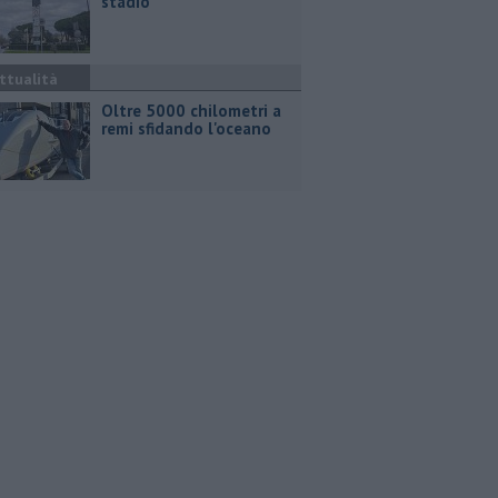
stadio
ttualità
Oltre 5000 chilometri a
remi sfidando l'oceano