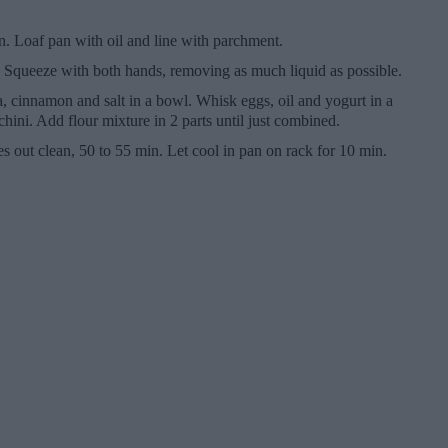
. Loaf pan with oil and line with parchment.
k. Squeeze with both hands, removing as much liquid as possible.
, cinnamon and salt in a bowl. Whisk eggs, oil and yogurt in a
chini. Add flour mixture in 2 parts until just combined.
mes out clean, 50 to 55 min. Let cool in pan on rack for 10 min.