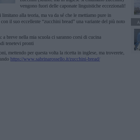
vengono fuori delle caponate linguistiche eccezionali!
i limitano alla teoria, ma va da sé che le mettiamo pure in
a con il suo eccellente “zucchini bread” una variante del più noto
A
s
: a breve nella mia scuola ci saranno corsi di cucina
di tenetevi pronti
oni, mettendo per questa volta la ricetta in inglese, ma troverete,
ccando
https://www.sabrinarossello.it/zucchini-bread/