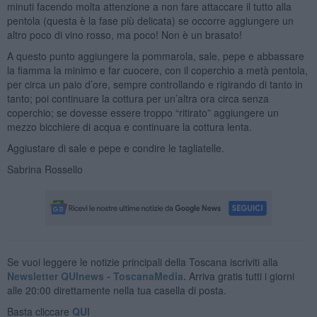
minuti facendo molta attenzione a non fare attaccare il tutto alla
pentola (questa è la fase più delicata) se occorre aggiungere un
altro poco di vino rosso, ma poco! Non è un brasato!
A questo punto aggiungere la pommarola, sale, pepe e abbassare
la fiamma la minimo e far cuocere, con il coperchio a metà pentola,
per circa un paio d’ore, sempre controllando e rigirando di tanto in
tanto; poi continuare la cottura per un’altra ora circa senza
coperchio; se dovesse essere troppo “ritirato” aggiungere un
mezzo bicchiere di acqua e continuare la cottura lenta.
Aggiustare di sale e pepe e condire le tagliatelle.
Sabrina Rossello
Se vuoi leggere le notizie principali della Toscana iscriviti alla
Newsletter QUInews - ToscanaMedia.
Arriva gratis tutti i giorni
alle 20:00 direttamente nella tua casella di posta.
Basta cliccare
QUI