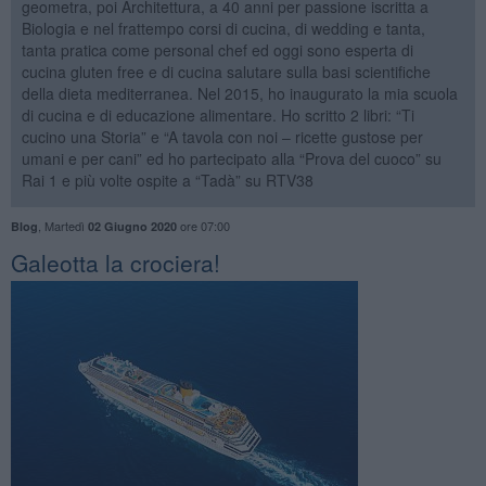
geometra, poi Architettura, a 40 anni per passione iscritta a
Biologia e nel frattempo corsi di cucina, di wedding e tanta,
tanta pratica come personal chef ed oggi sono esperta di
cucina gluten free e di cucina salutare sulla basi scientifiche
della dieta mediterranea. Nel 2015, ho inaugurato la mia scuola
di cucina e di educazione alimentare. Ho scritto 2 libri: “Ti
cucino una Storia” e “A tavola con noi – ricette gustose per
umani e per cani” ed ho partecipato alla “Prova del cuoco” su
Rai 1 e più volte ospite a “Tadà” su RTV38
,
Martedì
ore 07:00
Blog
02 Giugno 2020
Galeotta la crociera!