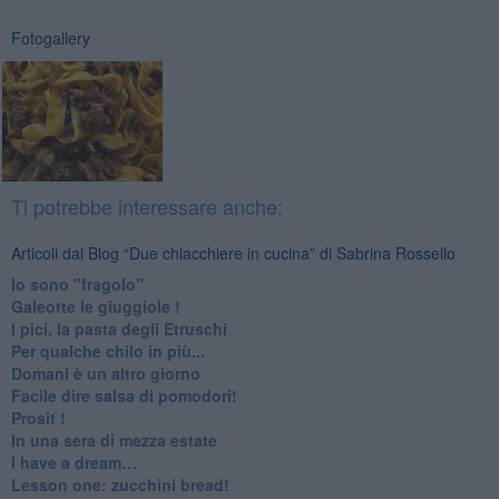
Fotogallery
Ti potrebbe interessare anche:
Articoli dal Blog “Due chiacchiere in cucina” di Sabrina Rossello
Io sono "fragolo"
Galeotte le giuggiole !
I pici, la pasta degli Etruschi
Per qualche chilo in più...
Domani è un altro giorno
​Facile dire salsa di pomodori!
Prosit !
​In una sera di mezza estate
I have a dream…
​Lesson one: zucchini bread!