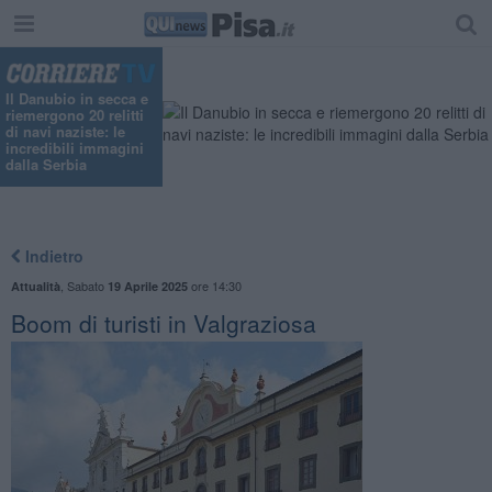
Il Danubio in secca e
riemergono 20 relitti
di navi naziste: le
incredibili immagini
dalla Serbia
Indietro
,
Sabato
ore 14:30
Attualità
19 Aprile 2025
Boom di turisti in Valgraziosa