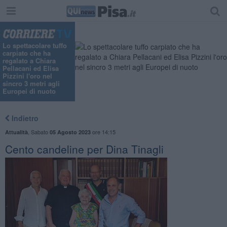
Lo spettacolare tuffo
carpiato che ha
regalato a Chiara
Pellacani ed Elisa
Pizzini l'oro nel
sincro 3 metri agli
Europei di nuoto
Indietro
,
Sabato
ore 14:15
Attualità
05 Agosto 2023
Cento candeline per Dina Tinagli