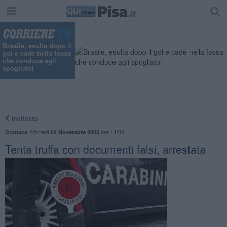
Brasile, esulta dopo il
gol e cade nella fossa
che conduce agli
spogliatoi
Indietro
,
Martedì
ore 11:04
Cronaca
04 Novembre 2025
Tenta truffa con documenti falsi, arrestata