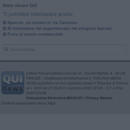
Basta cliccare
QUI
Ti potrebbe interessare anche:
Spaccio, un arresto in via Cattaneo
Si intrufolano nel supermercato ma vengono beccati
Furto al centro commerciale
Editore Toscana Media Channel srl - Via Dei Martelli, 8 - 50129
FIRENZE - info@toscanamediachannel.it. TOSCANA MEDIA
NEWS quotidiano on line registrato presso il Tribunale di Firenze
al n. 5935 del 27.09.2013. Iscrizione ROC 22105 - C.F. e P.Iva
0620787048
Fatturazione Elettronica M5UXCR1 |
Privacy Nielsen
Direttore responsabile Marco Migli
Powered by
Aperion.it