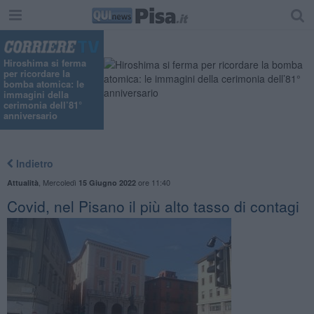
Hiroshima si ferma
per ricordare la
bomba atomica: le
immagini della
cerimonia dell’81°
anniversario
Indietro
,
Mercoledì
ore 11:40
Attualità
15 Giugno 2022
Covid, nel Pisano il più alto tasso di contagi