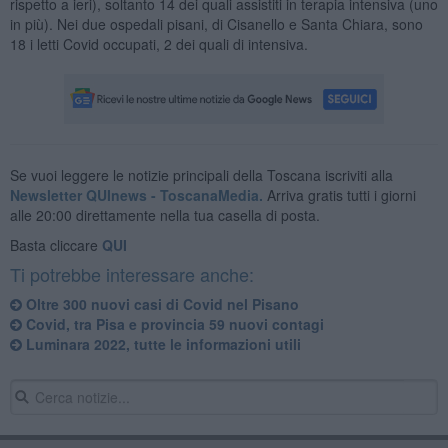
rispetto a ieri), soltanto 14 dei quali assistiti in terapia intensiva (uno
in più). Nei due ospedali pisani, di Cisanello e Santa Chiara, sono
18 i letti Covid occupati, 2 dei quali di intensiva.
Se vuoi leggere le notizie principali della Toscana iscriviti alla
Newsletter QUInews - ToscanaMedia.
Arriva gratis tutti i giorni
alle 20:00 direttamente nella tua casella di posta.
Basta cliccare
QUI
Ti potrebbe interessare anche:
Oltre 300 nuovi casi di Covid nel Pisano
Covid, tra Pisa e provincia 59 nuovi contagi
Luminara 2022, tutte le informazioni utili