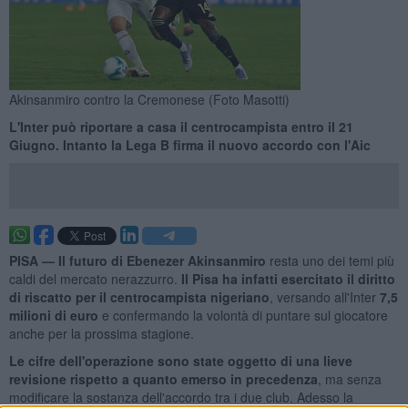
Akinsanmiro contro la Cremonese (Foto Masotti)
L'Inter può riportare a casa il centrocampista entro il 21
Giugno. Intanto la Lega B firma il nuovo accordo con l'Aic
PISA —
Il futuro di Ebenezer Akinsanmiro
resta uno dei temi più
caldi del mercato nerazzurro.
Il Pisa ha infatti esercitato il diritto
di riscatto per il centrocampista nigeriano
, versando all'Inter
7,5
milioni di euro
e confermando la volontà di puntare sul giocatore
anche per la prossima stagione.
Le cifre dell'operazione sono state oggetto di una lieve
revisione rispetto a quanto emerso in precedenza
, ma senza
modificare la sostanza dell'accordo tra i due club. Adesso la