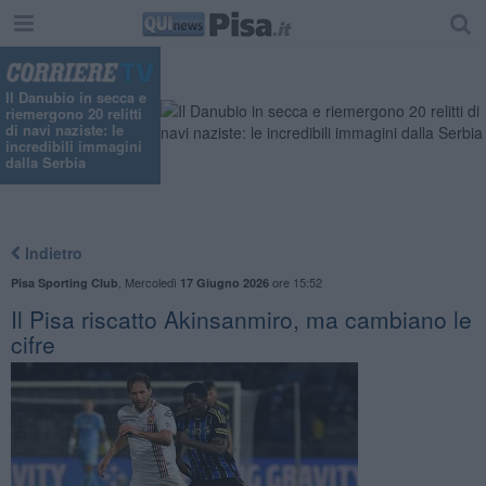
Il Danubio in secca e
riemergono 20 relitti
di navi naziste: le
incredibili immagini
dalla Serbia
Indietro
,
Mercoledì
ore 15:52
Pisa Sporting Club
17 Giugno 2026
Il Pisa riscatto Akinsanmiro, ma cambiano le
cifre