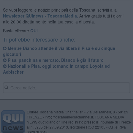
Se vuoi leggere le notizie principali della Toscana iscriviti alla
Newsletter QUInews - ToscanaMedia.
Arriva gratis tutti i giorni
alle 20:00 direttamente nella tua casella di posta.
Basta cliccare
QUI
Ti potrebbe interessare anche:
Mentre Bianco attende il via libera il Pisa è su cinque
giocatori
Pisa, panchina e mercato, Bianco è già il futuro
Nazionali e Pisa, oggi tornano in campo Loyola ed
Aebischer
Editore Toscana Media Channel srl - Via Dei Martelli, 8 - 50129
FIRENZE - info@toscanamediachannel.it. TOSCANA MEDIA
NEWS quotidiano on line registrato presso il Tribunale di Firenze
al n. 5935 del 27.09.2013. Iscrizione ROC 22105 - C.F. e P.Iva
0620787048