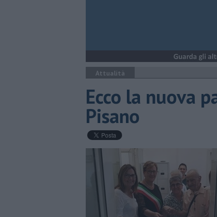
Attualità
Ecco la nuova p
Pisano