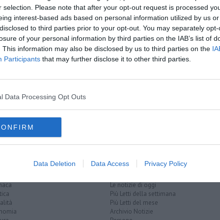
r selection. Please note that after your opt-out request is processed y
oscana iscriviti alla
Newsletter QUInews - ToscanaMedia.
eing interest-based ads based on personal information utilized by us or
amente nella tua casella di posta.
disclosed to third parties prior to your opt-out. You may separately opt-
losure of your personal information by third parties on the IAB’s list of
. This information may also be disclosed by us to third parties on the
IA
Participants
that may further disclose it to other third parties.
a nel 2025
al termine
na Pisana
l Data Processing Opt Outs
CONFIRM
Data Deletion
Data Access
Privacy Policy
EGORIE
RUBRICHE
naca
Le notizie di oggi
tica
Più Letti della settimana
alità
Più Letti del mese
nomia
Archivio Notizie