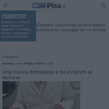
"
Scattano i controlli
negli aeroporti
spagnoli: la polizia
ferma i passeggeri
del volo dall'Italia
Indietro
,
Lunedì
ore 19:00
Attualità
18 Marzo 2024
Una nuova dottoressa e tre incarichi al
termine