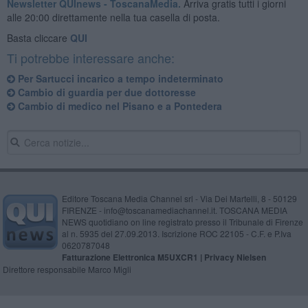
Newsletter QUInews - ToscanaMedia.
Arriva gratis tutti i giorni
alle 20:00 direttamente nella tua casella di posta.
Basta cliccare
QUI
Ti potrebbe interessare anche:
Per Sartucci incarico a tempo indeterminato
Cambio di guardia per due dottoresse
Cambio di medico nel Pisano e a Pontedera
Editore Toscana Media Channel srl - Via Dei Martelli, 8 - 50129
FIRENZE - info@toscanamediachannel.it. TOSCANA MEDIA
NEWS quotidiano on line registrato presso il Tribunale di Firenze
al n. 5935 del 27.09.2013. Iscrizione ROC 22105 - C.F. e P.Iva
0620787048
Fatturazione Elettronica M5UXCR1 |
Privacy Nielsen
Direttore responsabile Marco Migli