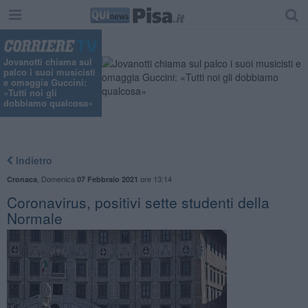
Jovanotti chiama sul
palco i suoi musicisti
e omaggia Guccini:
«Tutti noi gli
dobbiamo qualcosa»
Indietro
,
Domenica
ore 13:14
Cronaca
07 Febbraio 2021
Coronavirus, positivi sette studenti della
Normale