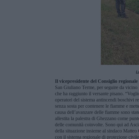
La
Il vicepresidente del Consiglio regional
San Giuliano Terme, per seguire da vicino 
che ha raggiunto il versante pisano. “Voglio r
operatori del sistema antincendi boschivi r
senza sosta per contenere le fiamme e mette
causa dell’avanzare delle fiamme sono state 
allestita la palestra di Ghezzano come punto
delle comunità coinvolte. Sono qui ad Ascian
della situazione insieme al sindaco Matteo C
con il sistema regionale di protezione civil