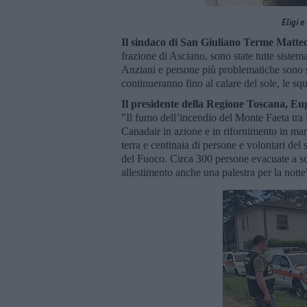
Eligi e
Il sindaco di San Giuliano Terme Matteo
frazione di Asciano, sono state tutte sistem
Anziani e persone più problematiche sono s
continueranno fino al calare del sole, le sq
Il presidente della Regione Toscana, Eug
"Il fumo dell’incendio del Monte Faeta tra 
Canadair in azione e in rifornimento in mar
terra e centinaia di persone e volontari del
del Fuoco. Circa 300 persone evacuate a s
allestimento anche una palestra per la notte