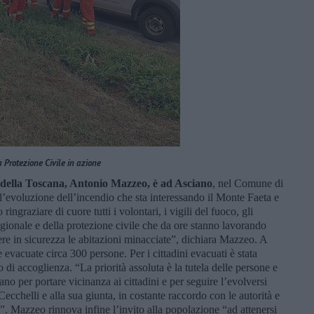
 Protezione Civile in azione
e della Toscana, Antonio Mazzeo, è ad Asciano
, nel Comune di
l’evoluzione dell’incendio che sta interessando il Monte Faeta e
ingraziare di cuore tutti i volontari, i vigili del fuoco, gli
egionale e della protezione civile che da ore stanno lavorando
re in sicurezza le abitazioni minacciate”, dichiara Mazzeo. A
evacuate circa 300 persone. Per i cittadini evacuati è stata
 di accoglienza. “La priorità assoluta è la tutela delle persone e
o per portare vicinanza ai cittadini e per seguire l’evolversi
ecchelli e alla sua giunta, in costante raccordo con le autorità e
e”. Mazzeo rinnova infine l’invito alla popolazione “ad attenersi