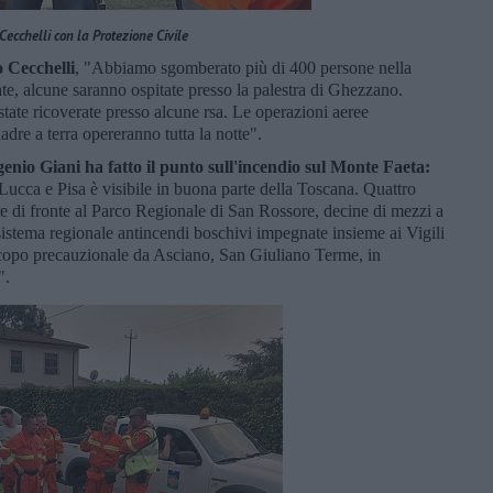
 Cecchelli con la Protezione Civile
 Cecchelli
, "Abbiamo sgomberato più di 400 persone nella
ate, alcune saranno ospitate presso la palestra di Ghezzano.
tate ricoverate presso alcune rsa. Le operazioni aeree
uadre a terra opereranno tutta la notte".
enio Giani ha fatto il punto sull'incendio sul Monte Faeta:
Lucca e Pisa è visibile in buona parte della Toscana. Quattro
e di fronte al Parco Regionale di San Rossore, decine di mezzi a
 sistema regionale antincendi boschivi impegnate insieme ai Vigili
copo precauzionale da Asciano, San Giuliano Terme, in
".