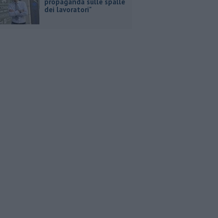
propaganda sulle spalle
dei lavoratori"