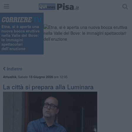
Etna, si è aperta una
nuova bocca eruttiva
nella Valle del Bove:
le immagini
spettacolari
dell’eruzione
Indietro
,
Sabato
ore 12:05
Attualità
13 Giugno 2026
La città si prepara alla Luminara