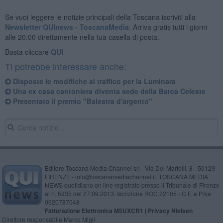
Se vuoi leggere le notizie principali della Toscana iscriviti alla
Newsletter QUInews - ToscanaMedia.
Arriva gratis tutti i giorni
alle 20:00 direttamente nella tua casella di posta.
Basta cliccare
QUI
Ti potrebbe interessare anche:
Disposte le modifiche al traffico per la Luminara
Una ex casa cantoniera diventa sede della Barca Celeste
Presentato il premio "Balestra d'argento"
Editore Toscana Media Channel srl - Via Dei Martelli, 8 - 50129
FIRENZE - info@toscanamediachannel.it. TOSCANA MEDIA
NEWS quotidiano on line registrato presso il Tribunale di Firenze
al n. 5935 del 27.09.2013. Iscrizione ROC 22105 - C.F. e P.Iva
0620787048
Fatturazione Elettronica M5UXCR1 |
Privacy Nielsen
Direttore responsabile Marco Migli