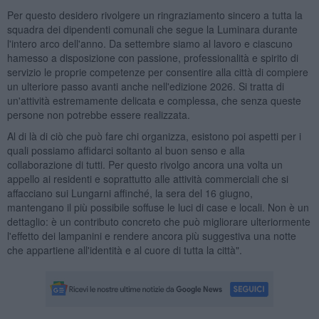
Per questo desidero rivolgere un ringraziamento sincero a tutta la
squadra dei dipendenti comunali che segue la Luminara durante
l'intero arco dell'anno. Da settembre siamo al lavoro e ciascuno
hamesso a disposizione con passione, professionalità e spirito di
servizio le proprie competenze per consentire alla città di compiere
un ulteriore passo avanti anche nell'edizione 2026. Si tratta di
un'attività estremamente delicata e complessa, che senza queste
persone non potrebbe essere realizzata.
Al di là di ciò che può fare chi organizza, esistono poi aspetti per i
quali possiamo affidarci soltanto al buon senso e alla
collaborazione di tutti. Per questo rivolgo ancora una volta un
appello ai residenti e soprattutto alle attività commerciali che si
affacciano sui Lungarni affinché, la sera del 16 giugno,
mantengano il più possibile soffuse le luci di case e locali. Non è un
dettaglio: è un contributo concreto che può migliorare ulteriormente
l'effetto dei lampanini e rendere ancora più suggestiva una notte
che appartiene all'identità e al cuore di tutta la città".