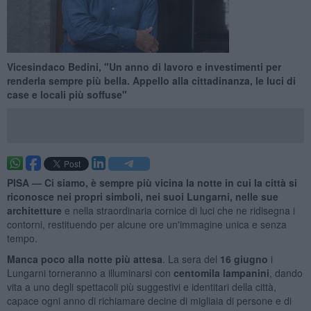
Vicesindaco Bedini, "Un anno di lavoro e investimenti per
renderla sempre più bella. Appello alla cittadinanza, le luci di
case e locali più soffuse"
PISA —
Ci siamo, è sempre più vicina
la notte in cui la città si
riconosce nei propri simboli, nei suoi Lungarni, nelle sue
architetture
e nella straordinaria cornice di luci che ne ridisegna i
contorni, restituendo per alcune ore un'immagine unica e senza
tempo.
Manca poco alla notte più attesa
. La sera del
16 giugno
i
Lungarni torneranno a illuminarsi con
centomila lampanini
, dando
vita a uno degli spettacoli più suggestivi e identitari della città,
capace ogni anno di richiamare decine di migliaia di persone e di