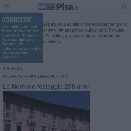
L'ira della sorella di
Meredih Kercher per
lo show di Amanda
Knox sul delitto di
Perugia: «Fu
violenza, cosa c'entra
un programma
comico?»
Indietro
,
Martedì
ore 13:30
Attualità
16 Ottobre 2018
La Normale festeggia 208 anni