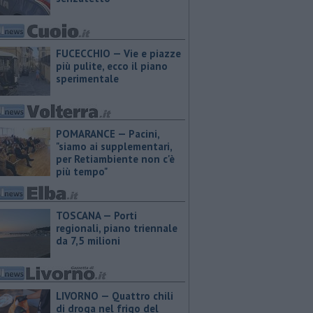
FUCECCHIO — Vie e piazze
più pulite, ecco il piano
sperimentale
POMARANCE — Pacini,
"siamo ai supplementari,
per Retiambiente non c'è
più tempo"
TOSCANA — Porti
regionali, piano triennale
da 7,5 milioni
LIVORNO — Quattro chili
di droga nel frigo del