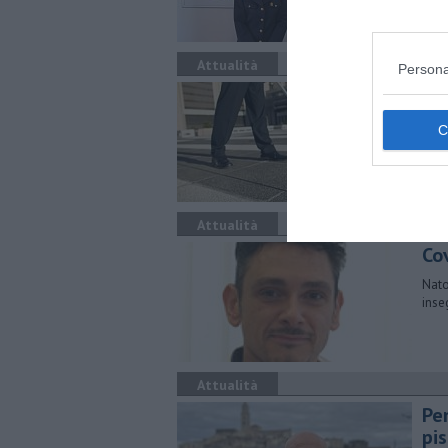
Attualità
Persona
Un
​Il L
per 
Attualità
Cov
Nato
inse
Attualità
Pe
pi