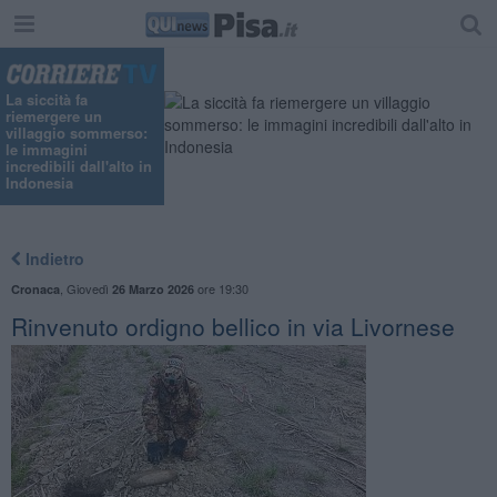
La siccità fa
riemergere un
villaggio sommerso:
le immagini
incredibili dall'alto in
Indonesia
Indietro
,
Giovedì
ore 19:30
Cronaca
26 Marzo 2026
Rinvenuto ordigno bellico in via Livornese