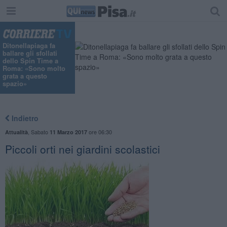
Ditonellapiaga fa
ballare gli sfollati
dello Spin Time a
Roma: «Sono molto
grata a questo
spazio»
Indietro
,
Sabato
ore 06:30
Attualità
11 Marzo 2017
Piccoli orti nei giardini scolastici