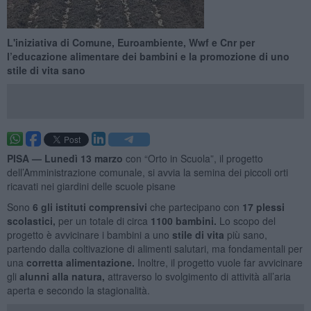
L'iniziativa di Comune, Euroambiente, Wwf e Cnr per
l’educazione alimentare dei bambini e la promozione di uno
stile di vita sano
PISA —
Lunedì 13 marzo
con “Orto in Scuola”, il progetto
dell’Amministrazione comunale, si avvia la semina dei piccoli orti
ricavati nei giardini delle scuole pisane
Sono
6 gli istituti comprensivi
che partecipano con
17 plessi
scolastici,
per un totale di circa
1100 bambini.
Lo scopo del
progetto è avvicinare i bambini a uno
stile di vita
più sano,
partendo dalla coltivazione di alimenti salutari, ma fondamentali per
una
corretta alimentazione.
Inoltre, il progetto vuole far avvicinare
gli
alunni alla natura,
attraverso lo svolgimento di attività all’aria
aperta e secondo la stagionalità.