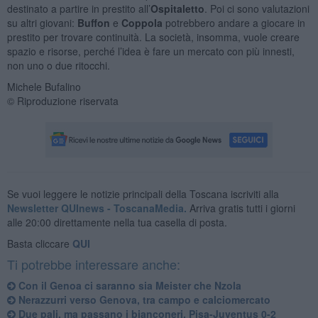
destinato a partire in prestito all’
Ospitaletto
. Poi ci sono valutazioni
su altri giovani:
Buffon
e
Coppola
potrebbero andare a giocare in
prestito per trovare continuità. La società, insomma, vuole creare
spazio e risorse, perché l’idea è fare un mercato con più innesti,
non uno o due ritocchi.
Michele Bufalino
© Riproduzione riservata
Se vuoi leggere le notizie principali della Toscana iscriviti alla
Newsletter QUInews - ToscanaMedia.
Arriva gratis tutti i giorni
alle 20:00 direttamente nella tua casella di posta.
Basta cliccare
QUI
Ti potrebbe interessare anche:
Con il Genoa ci saranno sia Meister che Nzola
Nerazzurri verso Genova, tra campo e calciomercato
Due pali, ma passano i bianconeri, Pisa-Juventus 0-2