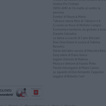
Andrea Pio Cristiani
VERSI-AMO di Chi mette al centro la
persona
Eureka! di Nausica Manzi
Tabasco senza filtro di Tabasco n.6
Ci vuole un fisico di Michele Campisi
Economia e territorio, da globale a loca
Daniele Salvadori
La dama a scacchi di Carlo Belciani
Due chiacchiere in cucina di Sabrina
Rossello
Storie dell'altro secolo di Marcella Bito
Easy ridere di Dario Greco
Legami d'amore di Malena ...
Musica e dintorni di Fausto Pirìto
Parole milonguere di Maria Caruso
Lo sguardo di Don Armando Zappolini
Leggere di Roberto Cerri