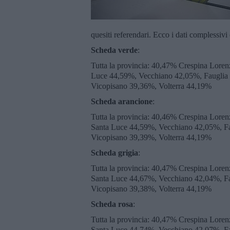
quesiti referendari. Ecco i dati complessivi c
Scheda verde
:
Tutta la provincia: 40,47% Crespina Lore
Luce 44,59%, Vecchiano 42,05%, Fauglia
Vicopisano 39,36%, Volterra 44,19%
Scheda arancione
:
Tutta la provincia: 40,46% Crespina Lore
Santa Luce 44,59%, Vecchiano 42,05%, Fa
Vicopisano 39,39%, Volterra 44,19%
Scheda grigia
:
Tutta la provincia: 40,47% Crespina Lore
Santa Luce 44,67%, Vecchiano 42,04%, Fa
Vicopisano 39,38%, Volterra 44,19%
Scheda rosa
:
Tutta la provincia: 40,47% Crespina Lore
Santa Luce 44,74%, Vecchiano 42,07%, Fa