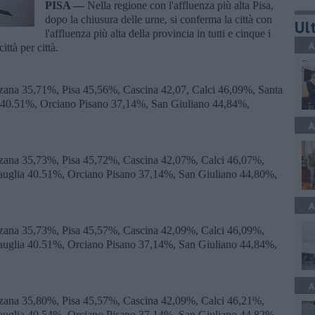
PISA —
Nella regione con l'affluenza più alta Pisa,
dopo la chiusura delle urne, si conferma la città con
Ult
l'affluenza più alta della provincia in tutti e cinque i
A
ittà per città.
nzana 35,71%, Pisa 45,56%, Cascina 42,07, Calci 46,09%, Santa
 40.51%, Orciano Pisano 37,14%, San Giuliano 44,84%,
A
nzana 35,73%, Pisa 45,72%, Cascina 42,07%, Calci 46,07%,
uglia 40.51%, Orciano Pisano 37,14%, San Giuliano 44,80%,
A
nzana 35,73%, Pisa 45,57%, Cascina 42,09%, Calci 46,09%,
uglia 40.51%, Orciano Pisano 37,14%, San Giuliano 44,84%,
A
nzana 35,80%, Pisa 45,57%, Cascina 42,09%, Calci 46,21%,
uglia 40.54%, Orciano Pisano 37,14%, San Giuliano 44,82%,