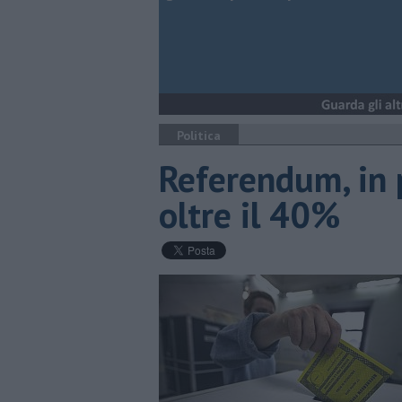
Politica
Referendum, in 
oltre il 40%