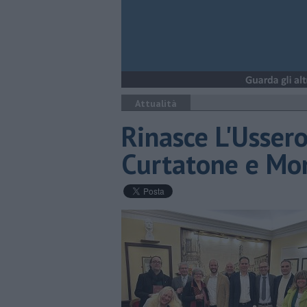
Attualità
Rinasce L'Ussero,
Curtatone e Mo