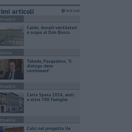
imi articoli
Vedi tutti
ttualità
Caldo, donati ventilatori
e acqua al Don Bosco
olitica
Takeda, Pasqualino, "Il
dialogo deve
continuare"
ttualità
Carta Spesa 2026, aiuti
a oltre 700 famiglie
ttualità
Calci nel progetto Ue