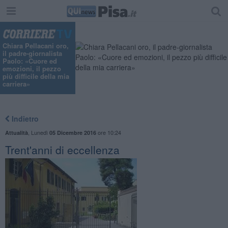
Chiara Pellacani oro,
il padre-giornalista
Paolo: «Cuore ed
emozioni, il pezzo
più difficile della mia
carriera»
Indietro
,
Lunedì
ore 10:24
Attualità
05 Dicembre 2016
Trent'anni di eccellenza