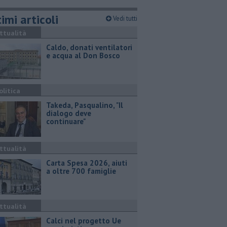
imi articoli
Vedi tutti
ttualità
Caldo, donati ventilatori
e acqua al Don Bosco
olitica
Takeda, Pasqualino, "Il
dialogo deve
continuare"
ttualità
Carta Spesa 2026, aiuti
a oltre 700 famiglie
ttualità
Calci nel progetto Ue