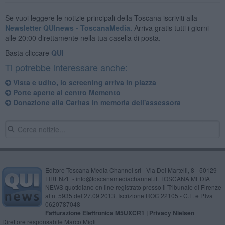
Se vuoi leggere le notizie principali della Toscana iscriviti alla
Newsletter QUInews - ToscanaMedia.
Arriva gratis tutti i giorni
alle 20:00 direttamente nella tua casella di posta.
Basta cliccare
QUI
Ti potrebbe interessare anche:
Vista e udito, lo screening arriva in piazza
Porte aperte al centro Memento
Donazione alla Caritas in memoria dell'assessora
Editore Toscana Media Channel srl - Via Dei Martelli, 8 - 50129
FIRENZE - info@toscanamediachannel.it. TOSCANA MEDIA
NEWS quotidiano on line registrato presso il Tribunale di Firenze
al n. 5935 del 27.09.2013. Iscrizione ROC 22105 - C.F. e P.Iva
0620787048
Fatturazione Elettronica M5UXCR1 |
Privacy Nielsen
Direttore responsabile Marco Migli