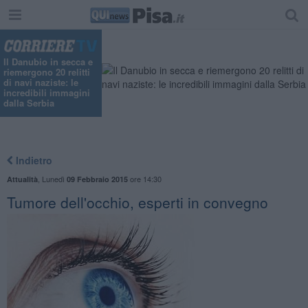
Il Danubio in secca e
riemergono 20 relitti
di navi naziste: le
incredibili immagini
dalla Serbia
Indietro
,
Lunedì
ore 14:30
Attualità
09 Febbraio 2015
Tumore dell'occhio, esperti in convegno