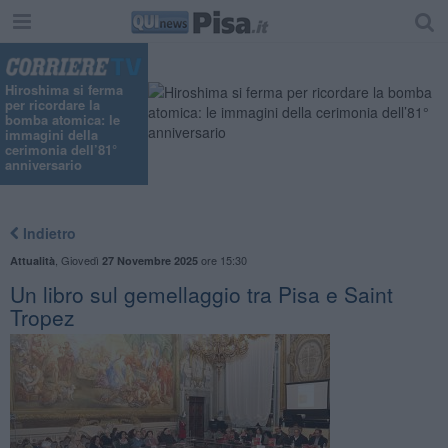
Hiroshima si ferma
per ricordare la
bomba atomica: le
immagini della
cerimonia dell’81°
anniversario
Indietro
,
Giovedì
ore 15:30
Attualità
27 Novembre 2025
Un libro sul gemellaggio tra Pisa e Saint
Tropez