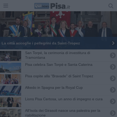
La città accoglie i pellegrini da Saint-Tropez
San Torpé, la cerimonia di investitura di
Tramontana
Pisa celebra San Torpè e Santa Caterina
Pisa ospite alla “Bravade” di Saint Tropez
Alkedo in Spagna per la Royal Cup
Lions Pisa Certosa, un anno di impegno e cura
All'Isola dei Girasoli nasce una palestra per la
riabilitazione