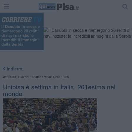
Il Danubio in secca e
riemergono 20 relitti
di navi naziste: le
incredibili immagini
dalla Serbia
Indietro
,
Giovedì
ore 13:35
Attualità
16 Ottobre 2014
Unipisa è settima in Italia, 201esima nel
mondo