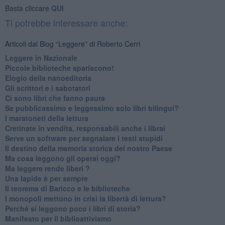
Basta cliccare
QUI
Ti potrebbe interessare anche:
Articoli dal Blog “Leggere” di Roberto Cerri
​Leggere in Nazionale
​Piccole biblioteche spariscono!
​Elogio della nanoeditoria
Gli scrittori e i sabotatori
Ci sono libri che fanno paura
Se pubblicassimo e leggessimo solo libri bilingui?
I maratoneti della lettura
Cretinate in vendita, responsabili anche i librai
Serve un software per segnalare i testi stupidi
​Il destino della memoria storica del nostro Paese
Ma cosa leggono gli operai oggi?
Ma leggere rende liberi ?
​Una lapide è per sempre
Il teorema di Baricco e le biblioteche
I monopoli mettono in crisi la libertà di lettura?
​Perché si leggono poco i libri di storia?
​Manifesto per il biblioattivismo