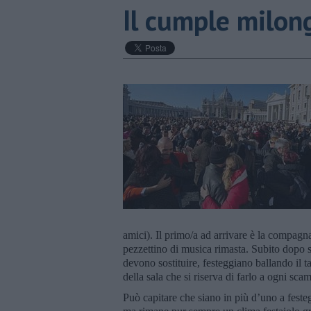
Il cumple milon
amici). Il primo/a ad arrivare è la compagna/
pezzettino di musica rimasta. Subito dopo si
devono sostituire, festeggiano ballando il t
della sala che si riserva di farlo a ogni sca
Può capitare che siano in più d’uno a feste