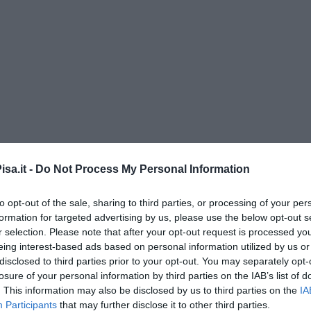
sa.it -
Do Not Process My Personal Information
” di Maria Caruso
to opt-out of the sale, sharing to third parties, or processing of your per
formation for targeted advertising by us, please use the below opt-out s
r selection. Please note that after your opt-out request is processed y
eing interest-based ads based on personal information utilized by us or
ngo argentino
disclosed to third parties prior to your opt-out. You may separately opt-
losure of your personal information by third parties on the IAB’s list of
. This information may also be disclosed by us to third parties on the
IA
Participants
that may further disclose it to other third parties.