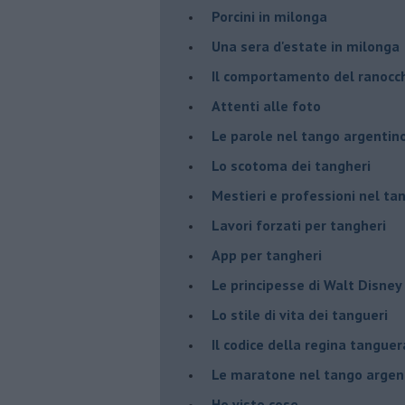
Porcini in milonga
Una sera d'estate in milonga
Il comportamento del ranocc
Attenti alle foto
Le parole nel tango argentin
Lo scotoma dei tangheri
Mestieri e professioni nel ta
Lavori forzati per tangheri
App per tangheri
Le principesse di Walt Disney
Lo stile di vita dei tangueri
Il codice della regina tanguer
Le maratone nel tango argen
Ho visto cose