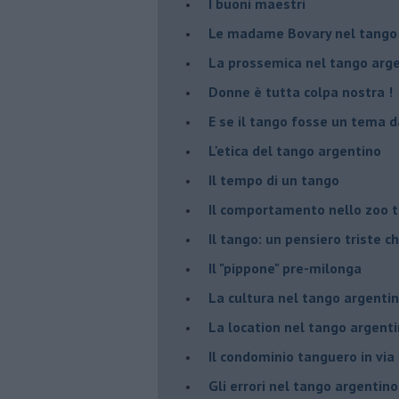
I buoni maestri
Le madame Bovary nel tango
La prossemica nel tango arg
Donne è tutta colpa nostra !
E se il tango fosse un tema d
L'etica del tango argentino
Il tempo di un tango
Il comportamento nello zoo 
Il tango: un pensiero triste ch
Il "pippone" pre-milonga
La cultura nel tango argenti
La location nel tango argent
Il condominio tanguero in vi
Gli errori nel tango argentino