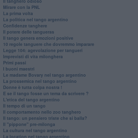
Il tanghero odioso
Mirare con la PNL
La prima volta
La politica nel tango argentino
Confidenze tanghere
Il potere delle tangueras
Il tango genera emozioni positive
10 regole tanguere che dovremmo imparare
Legge 104: agevolazione per tangueri
Imprevisti di vita milonghera
Primi passi
I buoni maestri
Le madame Bovary nel tango argentino
La prossemica nel tango argentino
Donne è tutta colpa nostra !
E se il tango fosse un tema da scrivere ?
L'etica del tango argentino
Il tempo di un tango
Il comportamento nello zoo tanghero
Il tango: un pensiero triste che si balla?
Il "pippone" pre-milonga
La cultura nel tango argentino
La location nel tango argentino