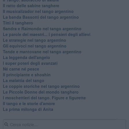
Il ratto delle sabine tanghere
Il musicalizador nel tango argentino
La banda Bassotti del tango argentino
Titti il tanghero
Sandra e Raimondo nel tango argentino
Le parole dei maestri... i pensieri degli allievi
Le strategie nel tango argentino
Gli equivoci nel tango argentino
Tende e mantovane nel tango argentino
La leggenda dell'angelo
I super poteri degli avanzati
​Né carne né pesce
Il principiante e shoshin
La malattia del tango
Le coppie storiche nel tango argentino
​Le Piccole Donne del mondo tanghero
I moschettieri del tango. Figure e figurette
Il tango e le storie d'amore
​La prima milonga di Anita