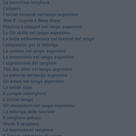
La macchina tanghera
Calimero
​I social network nel tango argentino
Wile E. Coyote e Beep Beep
Playboy e playgirl nel tango argentino
Le life skills nel tango argentino
La bella addormentata nel festival del tango
I preparativi per la milonga
Le cortine nel tango argentino
La monotonia nel tango argentino
I soprannomi dei tangheri
The day after nel tango argentino
Le sartorie nel tango argentino
Gli artisti nel tango argentino
Le tande rosa
Il cumple milonghero
L'ultimo tango
Gli abbandoni nel tango argentino
La milonga delle lucciole
Il tanghero geloso
Giuda il tanghero
Le espressioni tanghere
Il Tango: abbraccio di salute