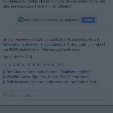
continuiamo a credere che un Comune debba amministrare una
città, non rieducare il pensiero dei cittadini".
Se vuoi leggere le notizie principali della Toscana iscriviti alla
Newsletter QUInews - ToscanaMedia.
Arriva gratis tutti i giorni
alle 20:00 direttamente nella tua casella di posta.
Basta cliccare
QUI
Ti potrebbe interessare anche:
Del Giudice fuori dalla Giunta, "Bullismo politico"
Viabilità Ansa-Riglione, Rollo: "Serve confronto"
Polizia locale, scontro sulla vertenza tra Rollo e Betti