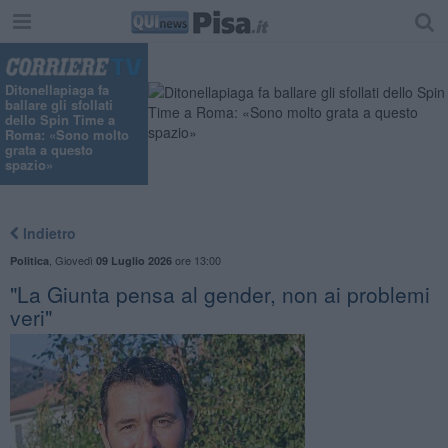
Ditonellapiaga fa
ballare gli sfollati
dello Spin Time a
Roma: «Sono molto
grata a questo
spazio»
Indietro
,
Giovedì
ore 13:00
Politica
09 Luglio 2026
"La Giunta pensa al gender, non ai problemi
veri"