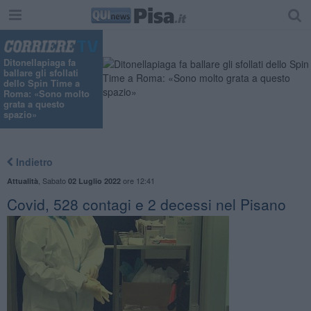
Ditonellapiaga fa
ballare gli sfollati
dello Spin Time a
Roma: «Sono molto
grata a questo
spazio»
Indietro
,
Sabato
ore 12:41
Attualità
02 Luglio 2022
Covid, 528 contagi e 2 decessi nel Pisano